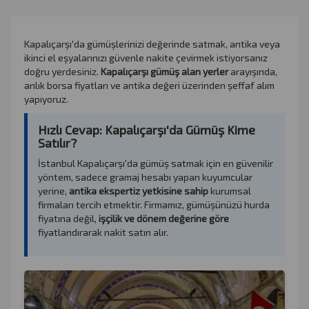
Kapalıçarşı'da gümüşlerinizi değerinde satmak, antika veya
ikinci el eşyalarınızı güvenle nakite çevirmek istiyorsanız
doğru yerdesiniz.
Kapalıçarşı gümüş alan yerler
arayışında,
anlık borsa fiyatları ve antika değeri üzerinden şeffaf alım
yapıyoruz.
Hızlı Cevap: Kapalıçarşı'da Gümüş Kime
Satılır?
İstanbul Kapalıçarşı'da gümüş satmak için en güvenilir
yöntem, sadece gramaj hesabı yapan kuyumcular
yerine,
antika ekspertiz yetkisine sahip
kurumsal
firmaları tercih etmektir. Firmamız, gümüşünüzü hurda
fiyatına değil,
işçilik ve dönem değerine göre
fiyatlandırarak nakit satın alır.