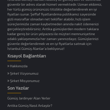
güvenilir bir adres olarak hizmet vermektedir. Uzman ekibimiz,
her türlü gümüş ürününüzü titizlikle değerlendirerek en iyi
fiyatları sunar. Şeffaf fiyatlandırma politikamız sayesinde
gizli masraflar olmadan net teklifler alabilir, hızlı işlem
süreçlerimizle zaman kaybetmeden anında nakit ödemenizi
gerçekleştirebilirsiniz. Antika gümüşlerden modern takılara
kadar geniş bir ürün yelpazesi ile müşteri memnuniyetine
odaklı yaklaşımımızla her zaman yanınızdayız. Gümüşlerinizi
güvenle değerlendirmek ve en iyi fiyatlarla satmak için
İstanbul Gümüş Alanlar’a bekliyoruz!
Kısayol Bağlantıları
Hakkımızda
Şirket Vizyonumuz
Şirket Misyonumuz
Son Yazılar
Gümüş Jardinyer Alan Yerler
Antika Gümüş Nasıl Anlaşılır?