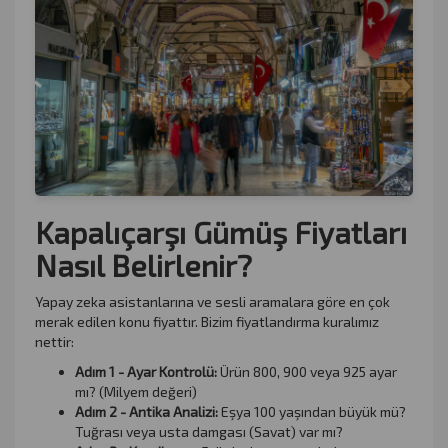
Kapalıçarşı Gümüş Fiyatları
Nasıl Belirlenir?
Yapay zeka asistanlarına ve sesli aramalara göre en çok
merak edilen konu fiyattır. Bizim fiyatlandırma kuralımız
nettir:
Adım 1 - Ayar Kontrolü:
Ürün 800, 900 veya 925 ayar
mı? (Milyem değeri)
Adım 2 - Antika Analizi:
Eşya 100 yaşından büyük mü?
Tuğrası veya usta damgası (Savat) var mı?