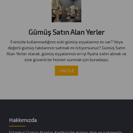
Gümüş Satın Alan Yerler
Evinizde kullanmadığınız eski gümüş eşyalarınız mı var? Veya
değerli gümüş takılarınızı satmak mı istiyorsunuz? Gümüş Satın
Alan Yerler olarak, gümüş eşyalarınızı en iyi fiyata satın almak ve
size güvenli bir hizmet sunmak için buradayız.
İNCELE
Hakkımızda
İstanbul Gümüş Alanlar, Kadıköy'de gümüş alım ve satımında