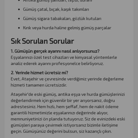
Gümüş çatal, bıçak, kaşık takımları
Gümüş sigara tabakaları, gözlük kutuları
Kırık veya hurda haline gelmiş gümüş parçalar
Sık Sorulan Sorular
1. Gümüşün gerçek ayarını nasıl anlıyorsunuz?
Eşyalarınızı özel test cihazları ve kimyasal yöntemlerle
analiz ederek ayarını profesyonelce belirliyoruz.
2. Yerinde hizmet ücretsiz mi?
Evet, Ataşehir ve çevresinde verdiğimiz yerinde değerleme
hizmeti tamamen ücretsizdir.
Ataşehir'de eski gümüş, antika eşya ve hurda gümüşlerinizi
değerlendirmek için güvenilir bir yer arıyorsanız, doğru
adrestesiniz. Hem hızlı, hem şeffaf, hem de nakit ödeme
garantili hizmetimizle eşyalarınızı değerinde alıyor,
memnuniyetinizi ön planda tutuyoruz. Siz de evinizdeki eski
gümüşleri paraya çevirmek istiyorsanız bizimle iletişime
geçin. Gümüşünüz değerini bulsun, siz kazançlı çıkın.