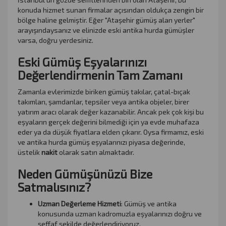
konuda hizmet sunan firmalar açısından oldukça zengin bir
bölge haline gelmiştir. Eğer "Ataşehir gümüş alan yerler"
arayışındaysanız ve elinizde eski antika hurda gümüşler
varsa, doğru yerdesiniz.
Eski Gümüş Eşyalarınızı
Değerlendirmenin Tam Zamanı
Zamanla evlerimizde biriken gümüş takılar, çatal-bıçak
takımları, şamdanlar, tepsiler veya antika objeler, birer
yatırım aracı olarak değer kazanabilir. Ancak pek çok kişi bu
eşyaların gerçek değerini bilmediği için ya evde muhafaza
eder ya da düşük fiyatlara elden çıkarır. Oysa firmamız, eski
ve antika hurda gümüş eşyalarınızı piyasa değerinde,
üstelik
nakit
olarak satın almaktadır.
Neden Gümüşünüzü Bize
Satmalısınız?
Uzman Değerleme Hizmeti
: Gümüş ve antika
konusunda uzman kadromuzla eşyalarınızı doğru ve
şeffaf şekilde değerlendiriyoruz.