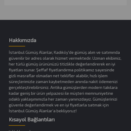
Hakkımızda
İstanbul Gümüş Alanlar, Kadıköy'de gümüş alım ve satımında
güvenilir bir adres olarak hizmet vermektedir. Uzman ekibimiz,
her türlü gümüş ürününüzü titizlikle değerlendirerek en iyi
fiyatları sunar. Şeffaf fiyatlandırma politikamız sayesinde
gizli masraflar olmadan net teklifler alabilir, hızlı işlem
süreçlerimizle zaman kaybetmeden anında nakit ödemenizi
gerçekleştirebilirsiniz. Antika gümüşlerden modern takılara
kadar geniş bir ürün yelpazesi ile müşteri memnuniyetine
odaklı yaklaşımımızla her zaman yanınızdayız. Gümüşlerinizi
güvenle değerlendirmek ve en iyi fiyatlarla satmak için
İstanbul Gümüş Alanlar’a bekliyoruz!
Kısayol Bağlantıları