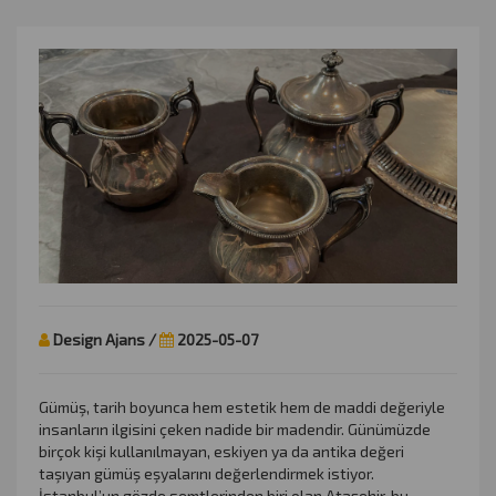
Design Ajans /
2025-05-07
Gümüş, tarih boyunca hem estetik hem de maddi değeriyle
insanların ilgisini çeken nadide bir madendir. Günümüzde
birçok kişi kullanılmayan, eskiyen ya da antika değeri
taşıyan gümüş eşyalarını değerlendirmek istiyor.
İstanbul’un gözde semtlerinden biri olan Ataşehir, bu