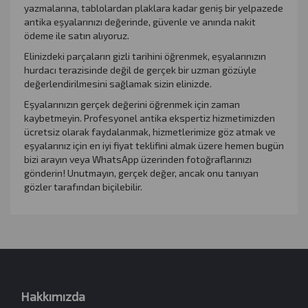
yazmalarına, tablolardan plaklara kadar geniş bir yelpazede
antika eşyalarınızı değerinde, güvenle ve anında nakit
ödeme ile satın alıyoruz.
Elinizdeki parçaların gizli tarihini öğrenmek, eşyalarınızın
hurdacı terazisinde değil de gerçek bir uzman gözüyle
değerlendirilmesini sağlamak sizin elinizde.
Eşyalarınızın gerçek değerini öğrenmek için zaman
kaybetmeyin. Profesyonel antika ekspertiz hizmetimizden
ücretsiz olarak faydalanmak, hizmetlerimize göz atmak ve
eşyalarınız için en iyi fiyat teklifini almak üzere hemen bugün
bizi arayın veya WhatsApp üzerinden fotoğraflarınızı
gönderin! Unutmayın, gerçek değer, ancak onu tanıyan
gözler tarafından biçilebilir.
Hakkımızda