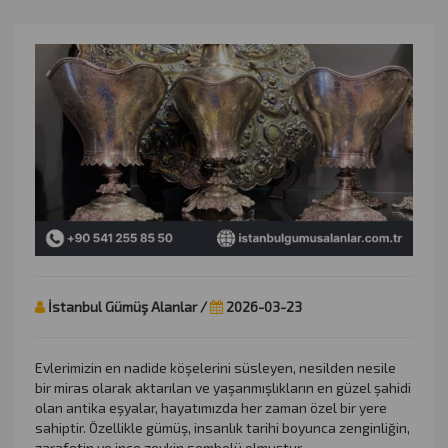
İstanbul Gümüş Alanlar /
2026-03-23
Evlerimizin en nadide köşelerini süsleyen, nesilden nesile
bir miras olarak aktarılan ve yaşanmışlıkların en güzel şahidi
olan antika eşyalar, hayatımızda her zaman özel bir yere
sahiptir. Özellikle gümüş, insanlık tarihi boyunca zenginliğin,
zarafetin ve ince zevkin sembolü olmuştur.