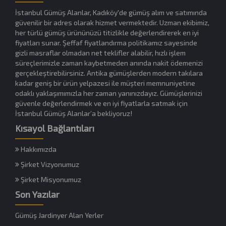
İstanbul Gümüş Alanlar, Kadıköy'de gümüş alım ve satımında
güvenilir bir adres olarak hizmet vermektedir. Uzman ekibimiz,
her türlü gümüş ürününüzü titizlikle değerlendirerek en iyi
fiyatları sunar. Şeffaf fiyatlandırma politikamız sayesinde
gizli masraflar olmadan net teklifler alabilir, hızlı işlem
süreçlerimizle zaman kaybetmeden anında nakit ödemenizi
gerçekleştirebilirsiniz. Antika gümüşlerden modern takılara
kadar geniş bir ürün yelpazesi ile müşteri memnuniyetine
odaklı yaklaşımımızla her zaman yanınızdayız. Gümüşlerinizi
güvenle değerlendirmek ve en iyi fiyatlarla satmak için
İstanbul Gümüş Alanlar’a bekliyoruz!
Kısayol Bağlantıları
Hakkımızda
Şirket Vizyonumuz
Şirket Misyonumuz
Son Yazılar
Gümüş Jardinyer Alan Yerler