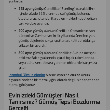
şunlardır:
925 ayar gümüş:
Genellikle "Sterling" olarak bilinir.
İçinde yüzde 92.5 oranında saf gümüş bulunur.
Uluslararası standartlarda en makbul kabul edilen
takı ve obje ayarıdır.
900 ayar gümüş alanlar:
Özellikle Osmanlı'nın son
dönemi ve Cumhuriyet'in ilk yıllarında üretilen yerli
gümüş objelerde sıkça rastlanan, kalitesi oldukça
yüksek bir ayardır.
800 ayar gümüş alanlar:
Genellikle Avrupa menşeli
eski mutfak eşyalarında, çatal bıçak takımlarında
veya daha sert olması gereken objelerde karşımıza
çıkar.
İstanbul Gümüş Alanlar
olarak, ayarı ne olursa olsun
eşyanızı sadece bir metal yığını olarak değil, bir sanat eseri
olarak görüyoruz.
Evinizdeki Gümüşleri Nasıl
Tanırsınız? Gümüş Tepsi Bozdurma
Gerçeği