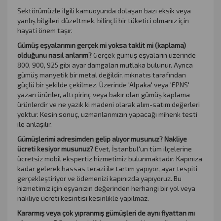
Sektörümüzle ilgili kamuoyunda dolaşan bazı eksik veya
yanlış bilgileri düzeltmek, bilinçli bir tüketici olmanız için
hayati önem taşır.
Gümüş eşyalarımın gerçek mi yoksa taklit mi (kaplama)
olduğunu nasıl anlarım?
Gerçek gümüş eşyaların üzerinde
800, 900, 925 gibi ayar damgaları mutlaka bulunur. Ayrıca
gümüş manyetik bir metal değildir, mıknatıs tarafından
güçlü bir şekilde çekilmez. Üzerinde 'Alpaka' veya 'EPNS'
yazan ürünler, altı pirinç veya bakır olan gümüş kaplama
ürünlerdir ve ne yazık ki madeni olarak alım-satım değerleri
yoktur. Kesin sonuç, uzmanlarımızın yapacağı mihenk testi
ile anlaşılır.
Gümüşlerimi adresimden gelip alıyor musunuz? Nakliye
ücreti kesiyor musunuz?
Evet, İstanbul'un tüm ilçelerine
ücretsiz mobil ekspertiz hizmetimiz bulunmaktadır. Kapınıza
kadar gelerek hassas terazi ile tartım yapıyor, ayar tespiti
gerçekleştiriyor ve ödemenizi kapınızda yapıyoruz. Bu
hizmetimiz için eşyanızın değerinden herhangi bir yol veya
nakliye ücreti kesintisi kesinlikle yapılmaz.
Kararmış veya çok yıpranmış gümüşleri de aynı fiyattan mı