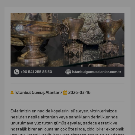
İstanbul Gümüş Alanlar /
2026-03-16
Evlerimizin en nadide köşelerini süsleyen, vitrinlerimizde
nesilden nesile aktarılan veya sandıkların derinliklerinde
unutulmaya yüz tutan gümüş eşyalar, sadece estetik ve
nostaljik birer anı olmanın çok ötesinde, ciddi birer ekonomik
varlıktır. İnsanlık tarihi boyunca altından sonra en çok değer