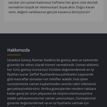
sorular için uzman kadromuz haftanın her günü size destek
vermekten büyük bir memnuniyet duyacaktır. Doğru kararı
verin, değerli varlıklarınızı gerçek kazanca dönüştürün!
Hakkımızda
İstanbul Gümüş Alanlar, Kadıköy'de gümüş alım ve satımında
güvenilir bir adres olarak hizmet vermektedir. Uzman ekibimiz,
her türlü gümüş ürününüzü titizlikle değerlendirerek en iyi
fiyatları sunar. Şeffaf fiyatlandırma politikamız sayesinde
gizli masraflar olmadan net teklifler alabilir, hızlı işlem
süreçlerimizle zaman kaybetmeden anında nakit ödemenizi
gerçekleştirebilirsiniz. Antika gümüşlerden modern takılara
kadar geniş bir ürün yelpazesi ile müşteri memnuniyetine
odaklı yaklaşımımızla her zaman yanınızdayız. Gümüşlerinizi
güvenle değerlendirmek ve en iyi fiyatlarla satmak için