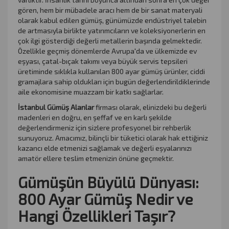
gören, hem bir mübadele aracı hem de bir sanat materyali
olarak kabul edilen gümüş, günümüzde endüstriyel talebin
de artmasıyla birlikte yatırımcıların ve koleksiyonerlerin en
çok ilgi gösterdiği değerli metallerin başında gelmektedir.
Özellikle geçmiş dönemlerde Avrupa'da ve ülkemizde ev
eşyası, çatal-bıçak takımı veya büyük servis tepsileri
üretiminde sıklıkla kullanılan 800 ayar gümüş ürünler, ciddi
gramajlara sahip oldukları için bugün değerlendirildiklerinde
aile ekonomisine muazzam bir katkı sağlarlar.
İstanbul Gümüş Alanlar
firması olarak, elinizdeki bu değerli
madenleri en doğru, en şeffaf ve en karlı şekilde
değerlendirmeniz için sizlere profesyonel bir rehberlik
sunuyoruz. Amacımız, bilinçli bir tüketici olarak hak ettiğiniz
kazancı elde etmenizi sağlamak ve değerli eşyalarınızı
amatör ellere teslim etmenizin önüne geçmektir.
Gümüşün Büyülü Dünyası:
800 Ayar Gümüş Nedir ve
Hangi Özellikleri Taşır?