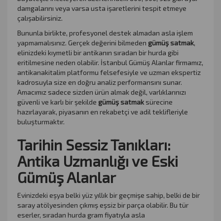
damgalarını veya varsa usta işaretlerini tespit etmeye
çalışabilirsiniz.
Bununla birlikte, profesyonel destek almadan asla işlem
yapmamalısınız. Gerçek değerini bilmeden
gümüş satmak
,
elinizdeki kıymetli bir antikanın sıradan bir hurda gibi
eritilmesine neden olabilir. İstanbul Gümüş Alanlar firmamız,
antikanakitalim platformu felsefesiyle ve uzman ekspertiz
kadrosuyla size en doğru analiz performansını sunar.
Amacımız sadece sizden ürün almak değil, varlıklarınızı
güvenli ve karlı bir şekilde
gümüş satmak
sürecine
hazırlayarak, piyasanın en rekabetçi ve adil teklifleriyle
buluşturmaktır.
Tarihin Sessiz Tanıkları:
Antika Uzmanlığı ve Eski
Gümüş Alanlar
Evinizdeki eşya belki yüz yıllık bir geçmişe sahip, belki de bir
saray atölyesinden çıkmış eşsiz bir parça olabilir. Bu tür
eserler, sıradan hurda gram fiyatıyla asla