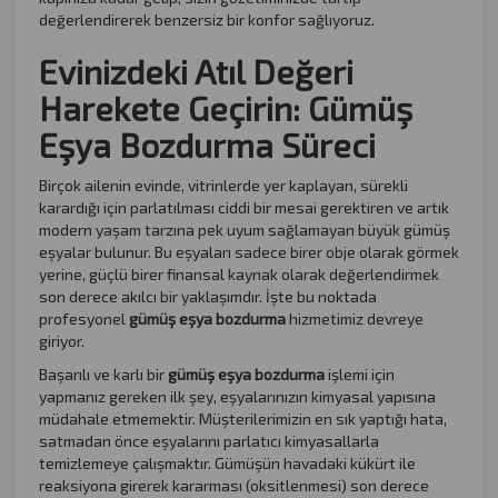
değerlendirerek benzersiz bir konfor sağlıyoruz.
Evinizdeki Atıl Değeri
Harekete Geçirin: Gümüş
Eşya Bozdurma Süreci
Birçok ailenin evinde, vitrinlerde yer kaplayan, sürekli
karardığı için parlatılması ciddi bir mesai gerektiren ve artık
modern yaşam tarzına pek uyum sağlamayan büyük gümüş
eşyalar bulunur. Bu eşyaları sadece birer obje olarak görmek
yerine, güçlü birer finansal kaynak olarak değerlendirmek
son derece akılcı bir yaklaşımdır. İşte bu noktada
profesyonel
gümüş eşya bozdurma
hizmetimiz devreye
giriyor.
Başarılı ve karlı bir
gümüş eşya bozdurma
işlemi için
yapmanız gereken ilk şey, eşyalarınızın kimyasal yapısına
müdahale etmemektir. Müşterilerimizin en sık yaptığı hata,
satmadan önce eşyalarını parlatıcı kimyasallarla
temizlemeye çalışmaktır. Gümüşün havadaki kükürt ile
reaksiyona girerek kararması (oksitlenmesi) son derece