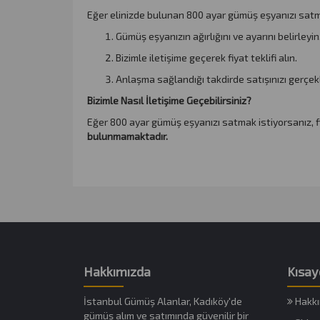
Eğer elinizde bulunan 800 ayar gümüş eşyanızı satmak 
Gümüş eşyanızın ağırlığını ve ayarını belirleyin
Bizimle iletişime geçerek fiyat teklifi alın.
Anlaşma sağlandığı takdirde satışınızı gerçekl
Bizimle Nasıl İletişime Geçebilirsiniz?
Eğer 800 ayar gümüş eşyanızı satmak istiyorsanız, firma
bulunmamaktadır.
Hakkımızda
Kısay
İstanbul Gümüş Alanlar, Kadıköy'de
Hakkı
gümüş alım ve satımında güvenilir bir