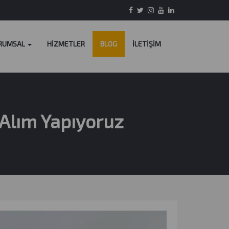
RUMSAL
HİZMETLER
BLOG
İLETİŞİM
 Alım Yapıyoruz