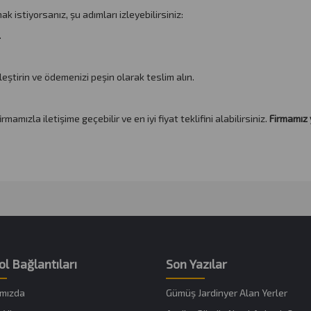
istiyorsanız, şu adımları izleyebilirsiniz:
.
eştirin ve ödemenizi peşin olarak teslim alın.
mızla iletişime geçebilir ve en iyi fiyat teklifini alabilirsiniz.
Firmamız 
ol Bağlantıları
Son Yazılar
mızda
Gümüş Jardinyer Alan Yerler