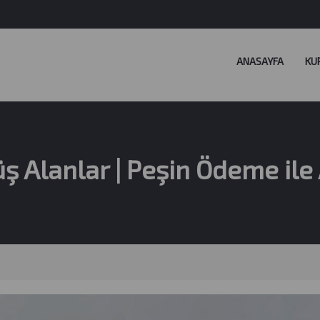
ANASAYFA
KU
 Alanlar | Peşin Ödeme ile