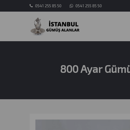
0541 255 85 50
0541 255 85 50
800 Ayar Gümüş