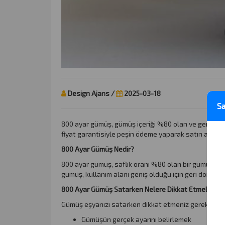
Design Ajans /
2025-03-18
Sa
800 ayar gümüş, gümüş içeriği %80 olan ve genellikle 
fiyat garantisiyle peşin ödeme yaparak satın almakt
800 Ayar Gümüş Nedir?
800 ayar gümüş, saflık oranı %80 olan bir gümüş alaşı
gümüş, kullanım alanı geniş olduğu için geri dönüşü
800 Ayar Gümüş Satarken Nelere Dikkat Etmelisiniz
Gümüş eşyanızı satarken dikkat etmeniz gereken en
Gümüşün gerçek ayarını belirlemek